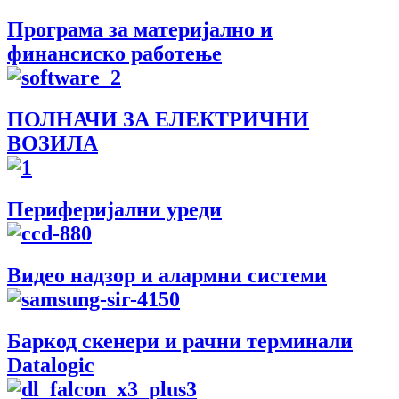
Програма за материјално и
финансиско работење
ПОЛНАЧИ ЗА ЕЛЕКТРИЧНИ
ВОЗИЛА
Периферијални уреди
Видео надзор и алармни системи
Баркод скенери и рачни терминали
Datalogic