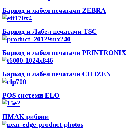
Баркод и лабел печатачи ZEBRA
Баркод и Лабел печатачи TSC
Баркод и лабел печатачи PRINTRONIX
Баркод и лабел печатачи CITIZEN
POS системи ELO
IIMAK рибони