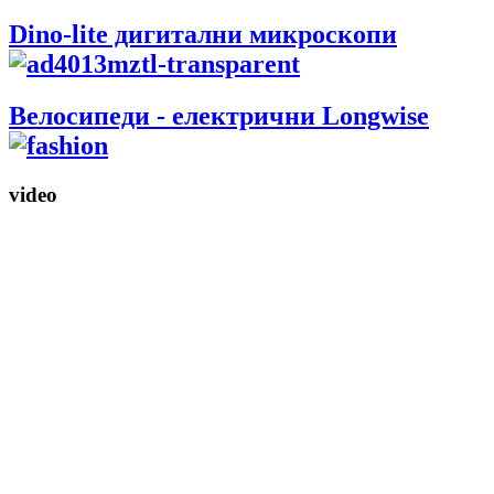
Dino-lite дигитални микроскопи
Bелосипеди - електрични Longwise
video