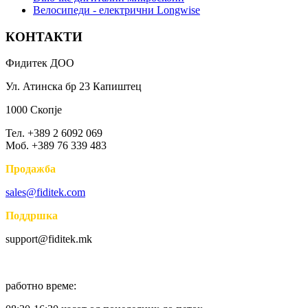
Bелосипеди - електрични Longwise
КОНТАКТИ
Фидитек ДОО
Ул. Атинска бр 23 Капиштец
1000 Скопје
Тел. +389 2 6092 069
Моб. +389 76 339 483
Продажба
sales@fiditek.com
Поддршка
support@fiditek.mk
работно време: